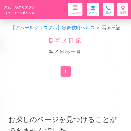
アムールクリスタル
メニュー
メール
電話
地図
イチャイチャ系ヘルス
【アムールクリスタル】歌舞伎町ヘルス
＞ 写メ日記
写メ日記
写メ日記一覧
1
お探しのページを見つけることが
できませんでした。